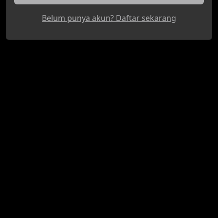
Belum punya akun? Daftar sekarang