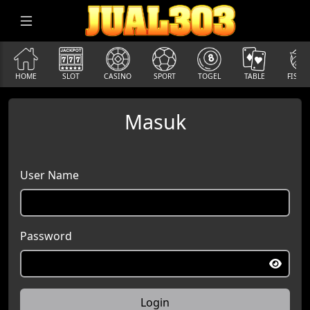
HOME
SLOT
CASINO
SPORT
TOGEL
TABLE
FISHI
Masuk
User Name
Password
Login